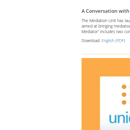
A Conversation with
T
he Mediation Unit has lau
aimed at bringing mediatio
Mediator” includes two c
Download:
English (PDF)