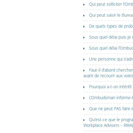
Qui peut solliciter l’
Qui peut saisir le Bur
De quels types de prob
Sous quel délai puis-j
Sous quel délai l’Ombud
Une personne qui s’adr
Faut-il d’abord cherche
avant de recourir aux voies 
Pourquoi a-t-on intérê
L’Ombudsman informe-t-i
Que ne peut PAS faire
Qu’est-ce que le progr
Workplace Advisers – RWA